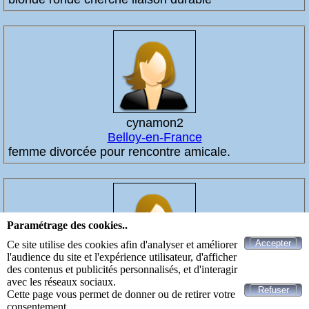
cynamon2
Belloy-en-France
femme divorcée pour rencontre amicale.
Paramétrage des cookies..
Accepter
Ce site utilise des cookies afin d'analyser et améliorer
l'audience du site et l'expérience utilisateur, d'afficher
des contenus et publicités personnalisés, et d'interagir
REBEKA012
avec les réseaux sociaux.
Champagne-sur-Oise
Refuser
Cette page vous permet de donner ou de retirer votre
femme divorcée pour rencontre amicale.
consentement.