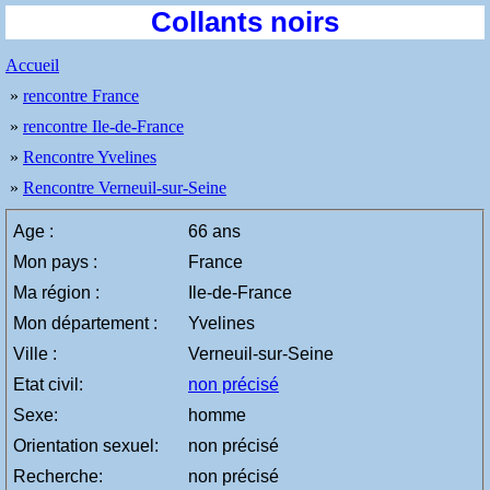
Collants noirs
Accueil
»
rencontre France
»
rencontre Ile-de-France
»
Rencontre Yvelines
»
Rencontre Verneuil-sur-Seine
Age :
66 ans
Mon pays :
France
Ma région :
Ile-de-France
Mon département :
Yvelines
Ville :
Verneuil-sur-Seine
Etat civil:
non précisé
Sexe:
homme
Orientation sexuel:
non précisé
Recherche:
non précisé