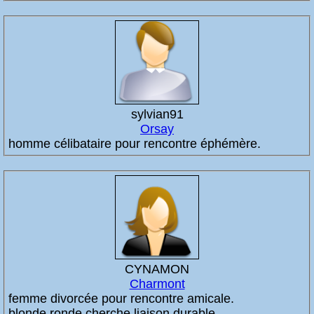
sylvian91
Orsay
homme célibataire pour rencontre éphémère.
CYNAMON
Charmont
femme divorcée pour rencontre amicale.
blonde ronde cherche liaison durable