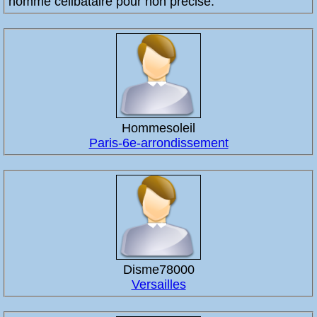
homme célibataire pour non précisé.
Hommesoleil
Paris-6e-arrondissement
Disme78000
Versailles