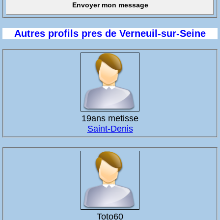
Autres profils pres de Verneuil-sur-Seine
19ans metisse
Saint-Denis
Toto60