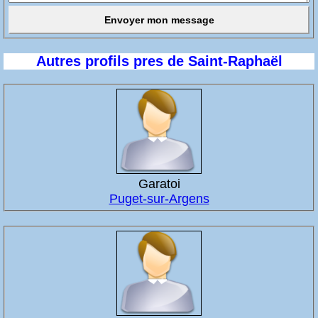
Autres profils pres de Saint-Raphaël
Garatoi
Puget-sur-Argens