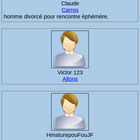
Claude
Carros
homme divorcé pour rencontre éphémère.
Victor 123
Allons
HmaturepouFouJF