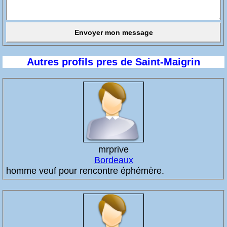
Autres profils pres de Saint-Maigrin
mrprive
Bordeaux
homme veuf pour rencontre éphémère.