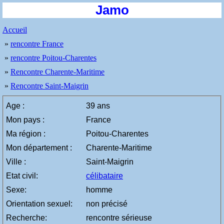
Jamo
Accueil
»
rencontre France
»
rencontre Poitou-Charentes
»
Rencontre Charente-Maritime
»
Rencontre Saint-Maigrin
Age :
39 ans
Mon pays :
France
Ma région :
Poitou-Charentes
Mon département :
Charente-Maritime
Ville :
Saint-Maigrin
Etat civil:
célibataire
Sexe:
homme
Orientation sexuel:
non précisé
Recherche:
rencontre sérieuse