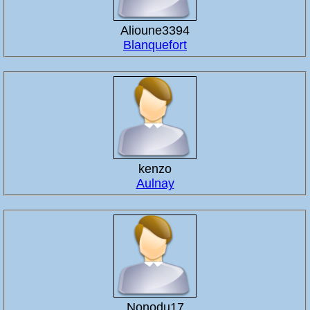
Alioune3394
Blanquefort
kenzo
Aulnay
Nonodu17