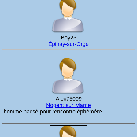
Boy23
Épinay-sur-Orge
Alex75009
Nogent-sur-Marne
homme pacsé pour rencontre éphémère.