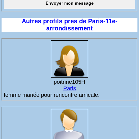
Autres profils pres de Paris-11e-
arrondissement
poitrine105H
Paris
femme mariée pour rencontre amicale.