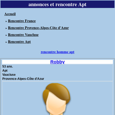
annonces et rencontre Apt
Accueil
Rencontre France
»
Rencontre Provence-Alpes-Côte d'Azur
»
Rencontre Vaucluse
»
Rencontre Apt
»
rencontre homme apt
Robby
53 ans.
Apt
Vaucluse
Provence-Alpes-Côte d'Azur