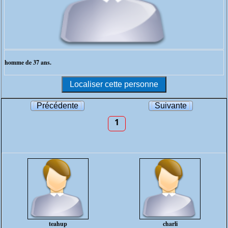
homme de 37 ans.
Précédente
Suivante
1
teahup
charli