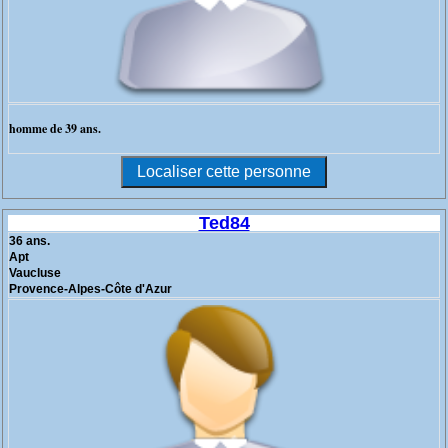
homme de 39 ans.
Ted84
36 ans.
Apt
Vaucluse
Provence-Alpes-Côte d'Azur