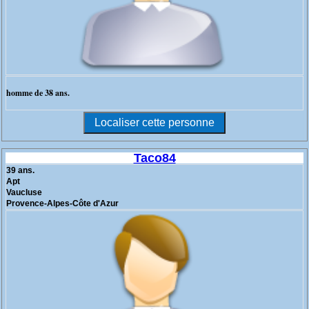
homme de 38 ans.
Taco84
39 ans.
Apt
Vaucluse
Provence-Alpes-Côte d'Azur