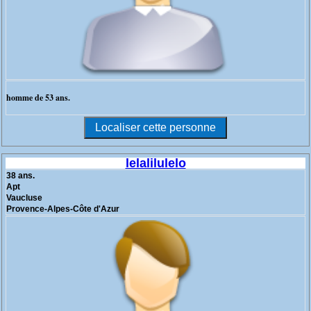
homme de 53 ans.
lelalilulelo
38 ans.
Apt
Vaucluse
Provence-Alpes-Côte d'Azur