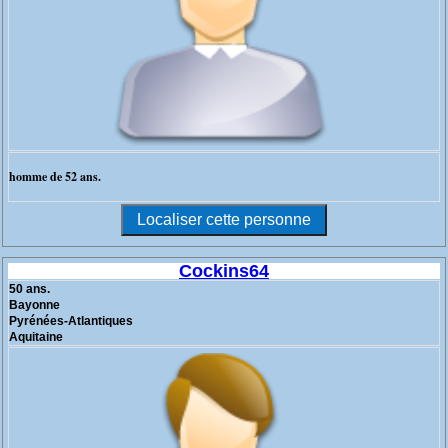
homme de 52 ans.
Cockins64
50 ans.
Bayonne
Pyrénées-Atlantiques
Aquitaine