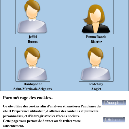
jeff64
FemmeRonde
Bunus
Biarritz
Danbayonne
Redchilly
Saint-Martin-de-Seignanx
Anglet
Paramétrage des cookies..
rencontre marié bayonne
Accepter
Ce site utilise des cookies afin d'analyser et améliorer l'audience du
rencontre célibataire bayonne
site et l'expérience utilisateur, d'afficher des contenus et publicités
personnalisés, et d'interagir avec les réseaux sociaux.
Refuser
Cette page vous permet de donner ou de retirer votre
Contacter Maxichat
consentement.