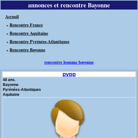
annonces et rencontre Bayonne
Accueil
Rencontre France
»
Rencontre Aquitaine
»
Rencontre Pyrénées-Atlantiques
»
Rencontre Bayonne
»
rencontre homme bayonne
pvpp
48 ans.
Bayonne
Pyrénées-Atlantiques
Aquitaine