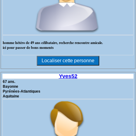
homme hétéro de 49 ans célibataire, recherche rencontre amicale.
ici pour passer de bons moments
Yves52
67 ans.
Bayonne
Pyrénées-Atlantiques
Aquitaine