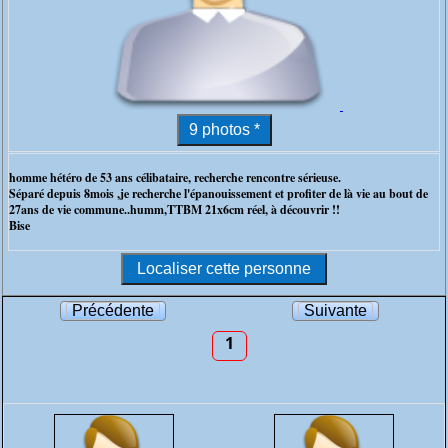
homme hétéro de 53 ans célibataire, recherche rencontre sérieuse.
Séparé depuis 8mois ,je recherche l'épanouissement et profiter de là vie au bout de
27ans de vie commune..humm,TTBM 21x6cm réel, à découvrir !!
Bise
Précédente
Suivante
1