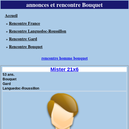
annonces et rencontre Bouquet
Accueil
Rencontre France
»
Rencontre Languedoc-Roussillon
»
Rencontre Gard
»
Rencontre Bouquet
»
rencontre homme bouquet
Mister 21x6
53 ans.
Bouquet
Gard
Languedoc-Roussillon