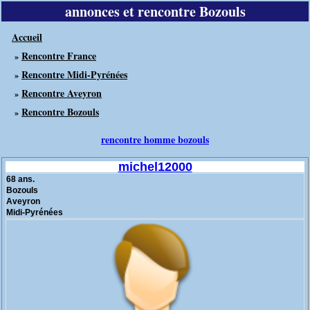
annonces et rencontre Bozouls
Accueil
Rencontre France
»
Rencontre Midi-Pyrénées
»
Rencontre Aveyron
»
Rencontre Bozouls
»
rencontre homme bozouls
michel12000
68 ans.
Bozouls
Aveyron
Midi-Pyrénées