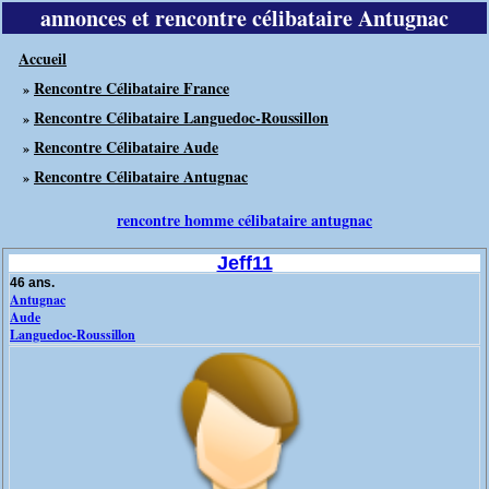
annonces et rencontre célibataire Antugnac
Accueil
Rencontre Célibataire France
»
Rencontre Célibataire Languedoc-Roussillon
»
Rencontre Célibataire Aude
»
Rencontre Célibataire Antugnac
»
rencontre homme célibataire antugnac
Jeff11
46 ans.
Antugnac
Aude
Languedoc-Roussillon