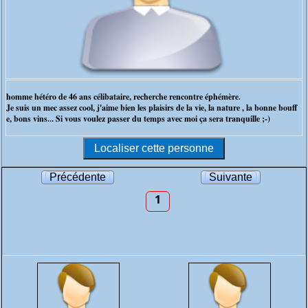
homme hétéro de 46 ans célibataire, recherche rencontre éphémère.
Je suis un mec assez cool, j'aime bien les plaisirs de la vie, la nature , la bonne bouff
e, bons vins... Si vous voulez passer du temps avec moi ça sera tranquille ;-)
Précédente
Suivante
1