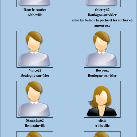
Dom le routier
thierry62
Abbeville
Boulogne-sur-Mer
aime les balade la pêche et les sorties en
amoureux
Vince22
Bosyeux
Boulogne-sur-Mer
Boulogne-sur-Mer
Stanislas62
elixir
Beaurainville
Abbeville