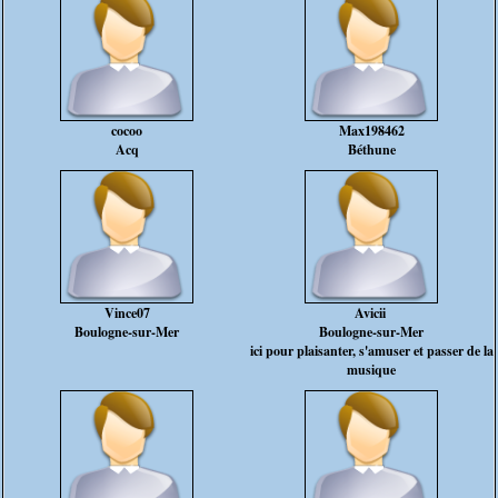
cocoo
Max198462
Acq
Béthune
Vince07
Avicii
Boulogne-sur-Mer
Boulogne-sur-Mer
ici pour plaisanter, s'amuser et passer de la
musique