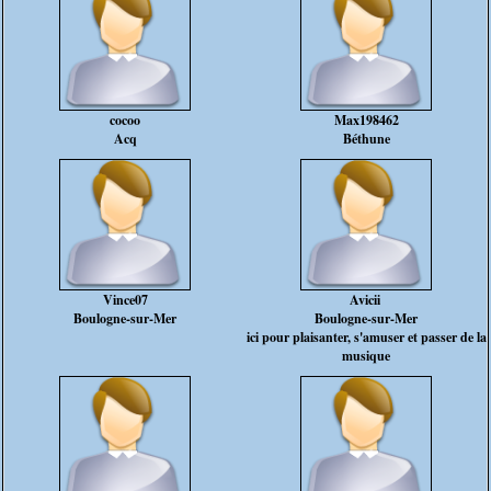
cocoo
Max198462
Acq
Béthune
Vince07
Avicii
Boulogne-sur-Mer
Boulogne-sur-Mer
ici pour plaisanter, s'amuser et passer de la
musique