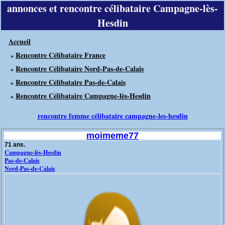
annonces et rencontre célibataire Campagne-lès-
Hesdin
Accueil
Rencontre Célibataire France
»
Rencontre Célibataire Nord-Pas-de-Calais
»
Rencontre Célibataire Pas-de-Calais
»
Rencontre Célibataire Campagne-lès-Hesdin
»
rencontre femme célibataire campagne-les-hesdin
moimeme77
71 ans.
Campagne-lès-Hesdin
Pas-de-Calais
Nord-Pas-de-Calais