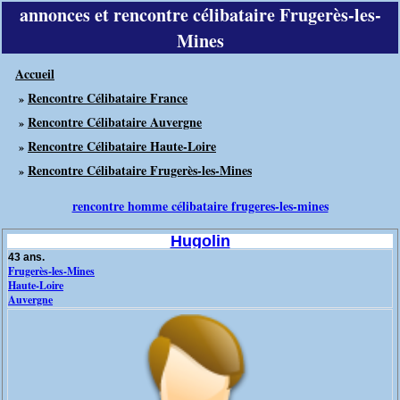
annonces et rencontre célibataire Frugerès-les-
Mines
Accueil
Rencontre Célibataire France
»
Rencontre Célibataire Auvergne
»
Rencontre Célibataire Haute-Loire
»
Rencontre Célibataire Frugerès-les-Mines
»
rencontre homme célibataire frugeres-les-mines
Hugolin
43 ans.
Frugerès-les-Mines
Haute-Loire
Auvergne