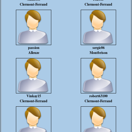
Clermont-Ferrand
Clermont-Ferrand
passion
sergic06
Alleuze
Montbrison
Vinkay15
robert63100
Clermont-Ferrand
Clermont-Ferrand