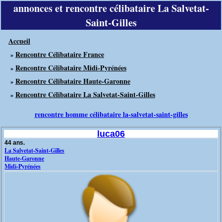
annonces et rencontre célibataire La Salvetat-
Saint-Gilles
Accueil
Rencontre Célibataire France
»
Rencontre Célibataire Midi-Pyrénées
»
Rencontre Célibataire Haute-Garonne
»
Rencontre Célibataire La Salvetat-Saint-Gilles
»
rencontre homme célibataire la-salvetat-saint-gilles
luca06
44 ans.
La Salvetat-Saint-Gilles
Haute-Garonne
Midi-Pyrénées