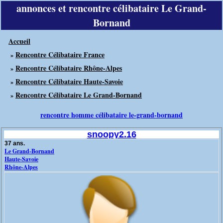
annonces et rencontre célibataire Le Grand-
Bornand
Accueil
Rencontre Célibataire France
»
Rencontre Célibataire Rhône-Alpes
»
Rencontre Célibataire Haute-Savoie
»
Rencontre Célibataire Le Grand-Bornand
»
rencontre homme célibataire le-grand-bornand
snoopy2.16
37 ans.
Le Grand-Bornand
Haute-Savoie
Rhône-Alpes