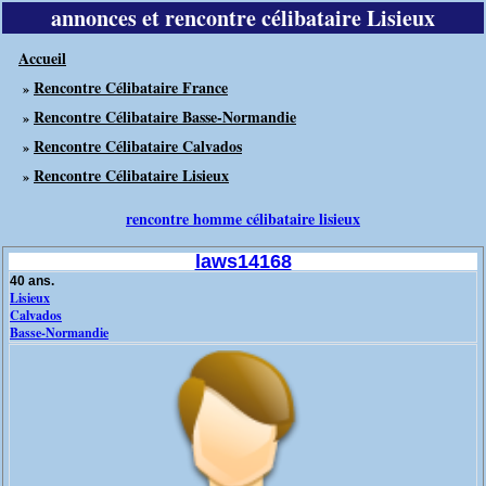
annonces et rencontre célibataire Lisieux
Accueil
Rencontre Célibataire France
»
Rencontre Célibataire Basse-Normandie
»
Rencontre Célibataire Calvados
»
Rencontre Célibataire Lisieux
»
rencontre homme célibataire lisieux
laws14168
40 ans.
Lisieux
Calvados
Basse-Normandie