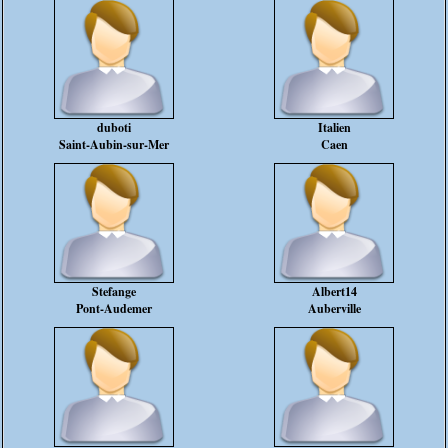
duboti
Italien
Saint-Aubin-sur-Mer
Caen
Stefange
Albert14
Pont-Audemer
Auberville