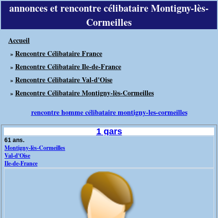
annonces et rencontre célibataire Montigny-lès-
Cormeilles
Accueil
Rencontre Célibataire France
»
Rencontre Célibataire Ile-de-France
»
Rencontre Célibataire Val-d'Oise
»
Rencontre Célibataire Montigny-lès-Cormeilles
»
rencontre homme célibataire montigny-les-cormeilles
1 gars
61 ans.
Montigny-lès-Cormeilles
Val-d'Oise
Ile-de-France