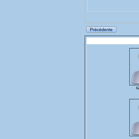
Précédente
G