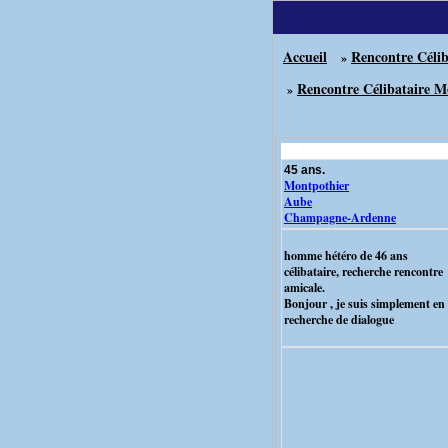
Accueil
Rencontre Célib
»
Rencontre Célibataire M
»
45 ans.
Montpothier
Aube
Champagne-Ardenne
homme hétéro de 46 ans
célibataire, recherche rencontre
amicale.
Bonjour , je suis simplement en
recherche de dialogue