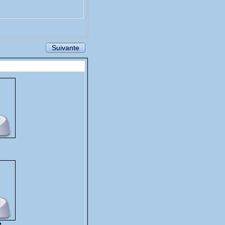
Suivante
2