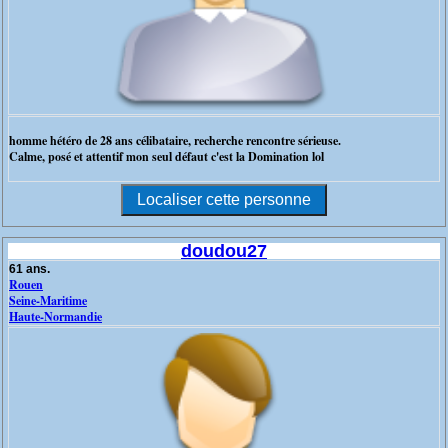
homme hétéro de 28 ans célibataire, recherche rencontre sérieuse.
Calme, posé et attentif mon seul défaut c'est la Domination lol
doudou27
61 ans.
Rouen
Seine-Maritime
Haute-Normandie