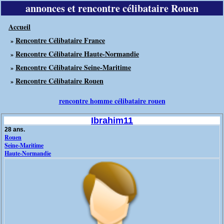
annonces et rencontre célibataire Rouen
Accueil
Rencontre Célibataire France
»
Rencontre Célibataire Haute-Normandie
»
Rencontre Célibataire Seine-Maritime
»
Rencontre Célibataire Rouen
»
rencontre homme célibataire rouen
Ibrahim11
28 ans.
Rouen
Seine-Maritime
Haute-Normandie