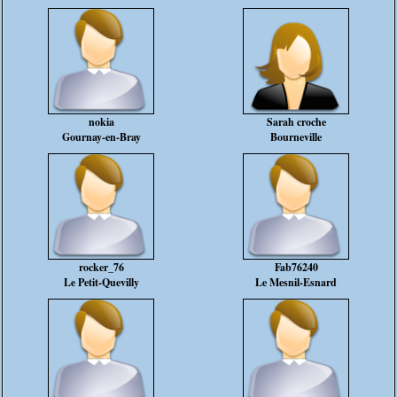
nokia
Sarah croche
Gournay-en-Bray
Bourneville
rocker_76
Fab76240
Le Petit-Quevilly
Le Mesnil-Esnard