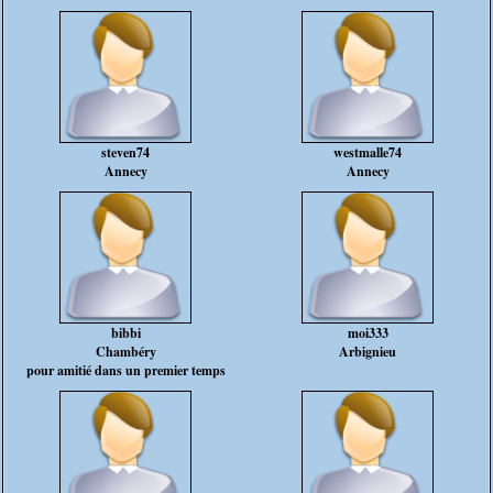
steven74
westmalle74
Annecy
Annecy
bibbi
moi333
Chambéry
Arbignieu
pour amitié dans un premier temps