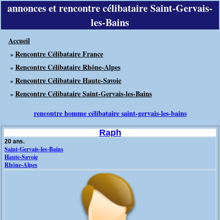
annonces et rencontre célibataire Saint-Gervais-
les-Bains
Accueil
Rencontre Célibataire France
»
Rencontre Célibataire Rhône-Alpes
»
Rencontre Célibataire Haute-Savoie
»
Rencontre Célibataire Saint-Gervais-les-Bains
»
rencontre homme célibataire saint-gervais-les-bains
Raph
20 ans.
Saint-Gervais-les-Bains
Haute-Savoie
Rhône-Alpes