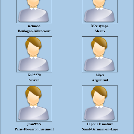
seemoon
Mec sympa
Boulogne-Billancourt
Meaux
Ks93270
hilyes
Sevran
Argenteuil
Jean9999
H pour F mature
Paris-10e-arrondissement
Saint-Germain-en-Laye