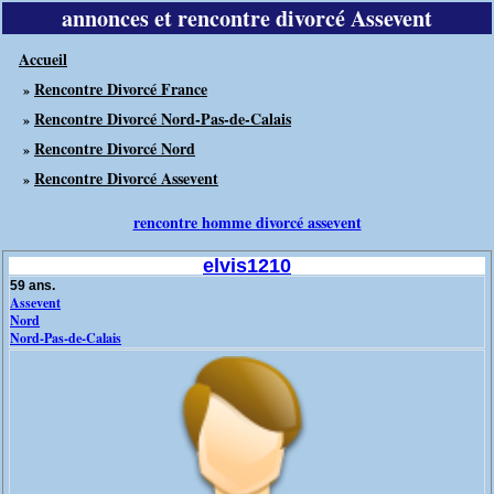
annonces et rencontre divorcé Assevent
Accueil
Rencontre Divorcé France
»
Rencontre Divorcé Nord-Pas-de-Calais
»
Rencontre Divorcé Nord
»
Rencontre Divorcé Assevent
»
rencontre homme divorcé assevent
elvis1210
59 ans.
Assevent
Nord
Nord-Pas-de-Calais