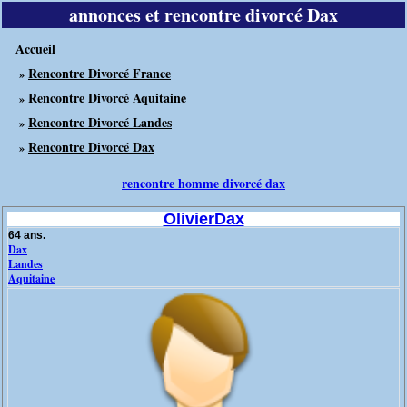
annonces et rencontre divorcé Dax
Accueil
Rencontre Divorcé France
»
Rencontre Divorcé Aquitaine
»
Rencontre Divorcé Landes
»
Rencontre Divorcé Dax
»
rencontre homme divorcé dax
OlivierDax
64 ans.
Dax
Landes
Aquitaine