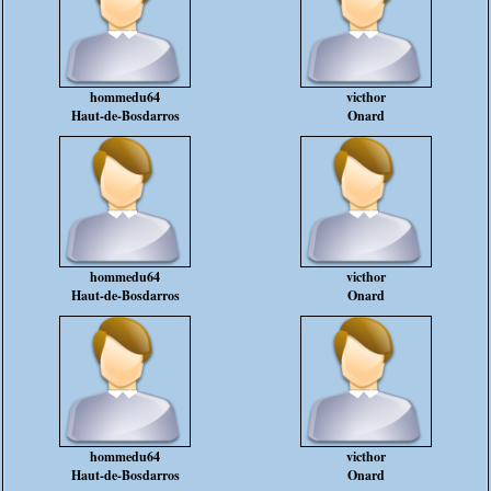
hommedu64
victhor
Haut-de-Bosdarros
Onard
hommedu64
victhor
Haut-de-Bosdarros
Onard
hommedu64
victhor
Haut-de-Bosdarros
Onard