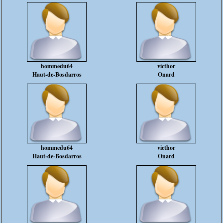
hommedu64
victhor
Haut-de-Bosdarros
Onard
hommedu64
victhor
Haut-de-Bosdarros
Onard