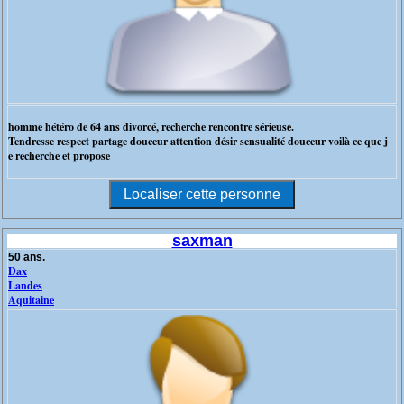
homme hétéro de 64 ans divorcé, recherche rencontre sérieuse.
Tendresse respect partage douceur attention désir sensualité douceur voilà ce que j
e recherche et propose
saxman
50 ans.
Dax
Landes
Aquitaine