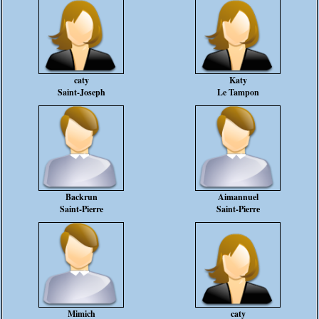
caty
Katy
Saint-Joseph
Le Tampon
Backrun
Aimannuel
Saint-Pierre
Saint-Pierre
Mimich
caty