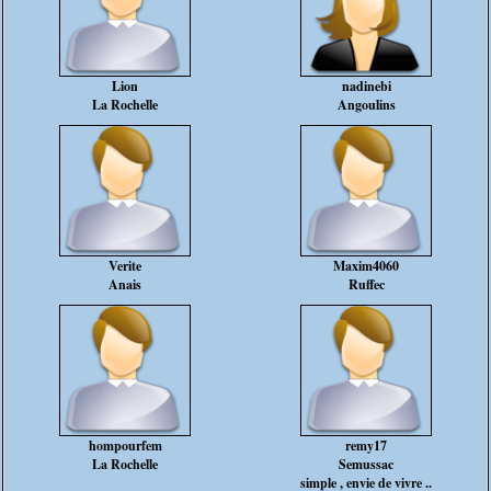
Lion
nadinebi
La Rochelle
Angoulins
Verite
Maxim4060
Anais
Ruffec
hompourfem
remy17
La Rochelle
Semussac
simple , envie de vivre ..