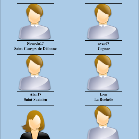
Nonodu17
sven67
Saint-Georges-de-Didonne
Cognac
Alan17
Lion
Saint-Savinien
La Rochelle