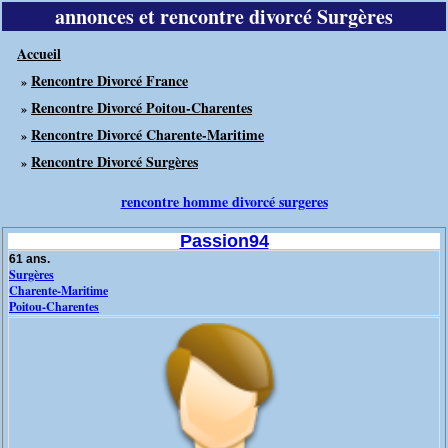
annonces et rencontre divorcé Surgères
Accueil
Rencontre Divorcé France
»
Rencontre Divorcé Poitou-Charentes
»
Rencontre Divorcé Charente-Maritime
»
Rencontre Divorcé Surgères
»
rencontre homme divorcé surgeres
Passion94
61 ans.
Surgères
Charente-Maritime
Poitou-Charentes