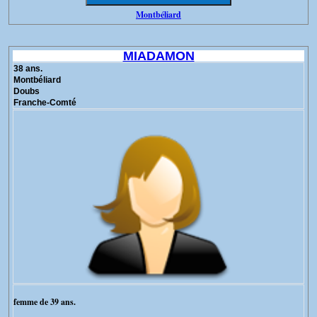
Montbéliard
MIADAMON
38 ans.
Montbéliard
Doubs
Franche-Comté
femme de 39 ans.