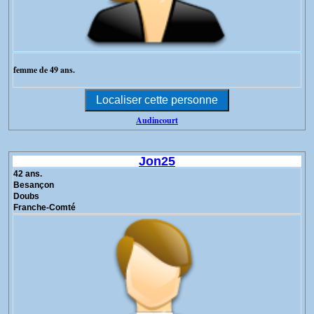
femme de 49 ans.
Audincourt
Jon25
42 ans.
Besançon
Doubs
Franche-Comté