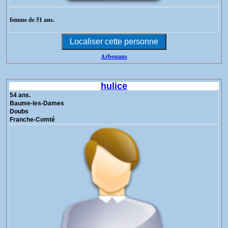
femme de 51 ans.
Arbouans
hulice
54 ans.
Baume-les-Dames
Doubs
Franche-Comté