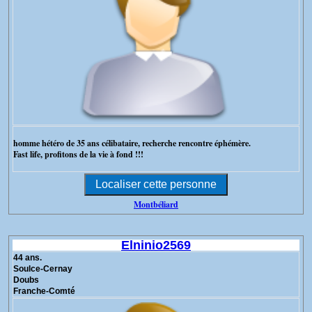
homme hétéro de 35 ans célibataire, recherche rencontre éphémère.
Fast life, profitons de la vie à fond !!!
Montbéliard
Elninio2569
44 ans.
Soulce-Cernay
Doubs
Franche-Comté