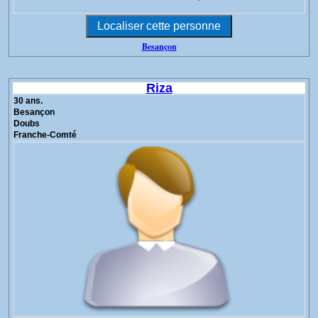
Besançon
Riza
30 ans.
Besançon
Doubs
Franche-Comté