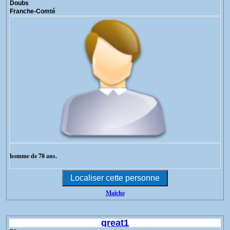
Doubs
Franche-Comté
homme de 78 ans.
Maîche
great1