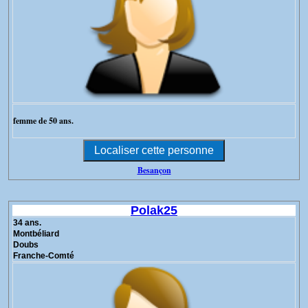
femme de 50 ans.
Besançon
Polak25
34 ans.
Montbéliard
Doubs
Franche-Comté