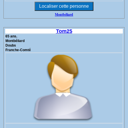
Montbéliard
Tom25
65 ans.
Montbéliard
Doubs
Franche-Comté