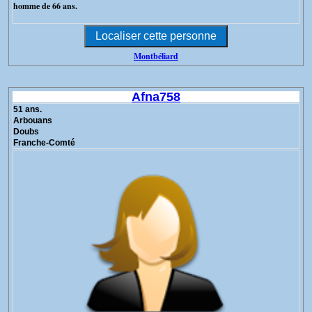
homme de 66 ans.
Montbéliard
Afna758
51 ans.
Arbouans
Doubs
Franche-Comté