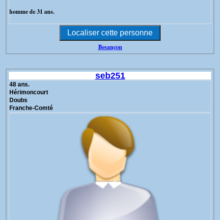
homme de 31 ans.
Besançon
seb251
48 ans.
Hérimoncourt
Doubs
Franche-Comté