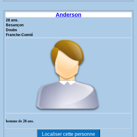
Anderson
28 ans.
Besançon
Doubs
Franche-Comté
homme de 28 ans.