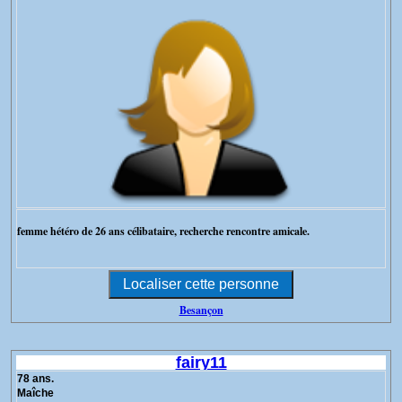
femme hétéro de 26 ans célibataire, recherche rencontre amicale.
Besançon
fairy11
78 ans.
Maîche