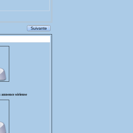
Suivante
s annonce sérieuse