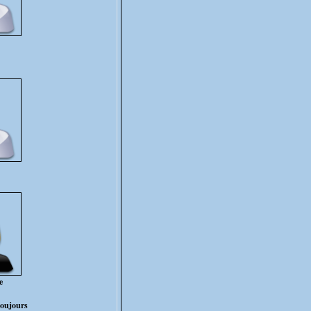
e
toujours