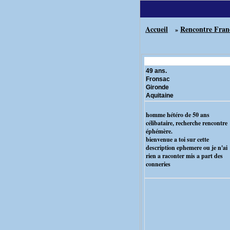
Accueil
Rencontre Fran
»
49 ans.
Fronsac
Gironde
Aquitaine
homme hétéro de 50 ans
célibataire, recherche rencontre
éphémère.
bienvenue a toi sur cette
description ephemere ou je n'ai
rien a raconter mis a part des
conneries