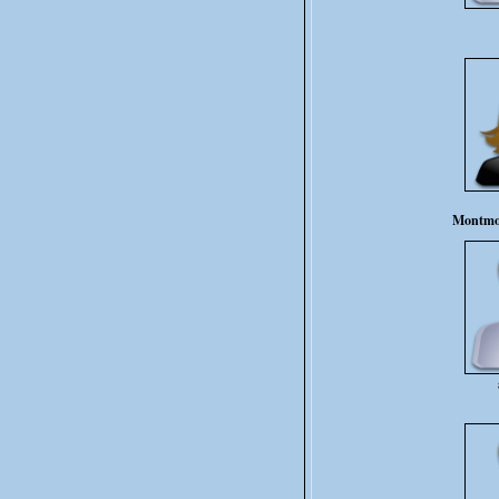
Montmo