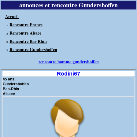
annonces et rencontre Gundershoffen
Accueil
Rencontre France
»
Rencontre Alsace
»
Rencontre Bas-Rhin
»
Rencontre Gundershoffen
»
rencontre homme gundershoffen
Rodini67
45 ans.
Gundershoffen
Bas-Rhin
Alsace