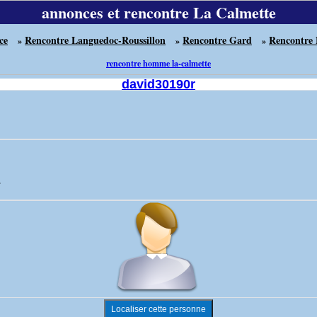
annonces et rencontre La Calmette
ce
Rencontre Languedoc-Roussillon
Rencontre Gard
Rencontre 
»
»
»
rencontre homme la-calmette
david30190r
.