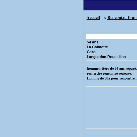
Accueil
Rencontre Fran
»
54 ans.
La Calmette
Gard
Languedoc-Roussillon
homme hétéro de 54 ans séparé,
recherche rencontre sérieuse.
Homme de 50a pour rencontre..