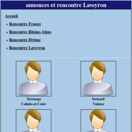
annonces et rencontre Laveyron
Accueil
Rencontre France
»
Rencontre Rhône-Alpes
»
Rencontre Drôme
»
Rencontre Laveyron
»
Toronaga
bernard
Caluire-et-Cuire
Valence