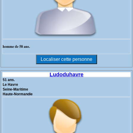
homme de 58 ans.
Ludoduhavre
51 ans.
Le Havre
Seine-Maritime
Haute-Normandie