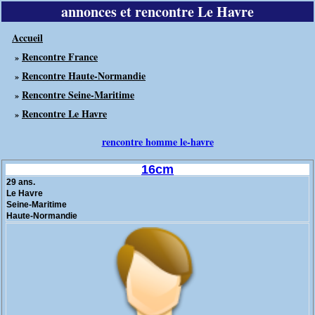
annonces et rencontre Le Havre
Accueil
Rencontre France
»
Rencontre Haute-Normandie
»
Rencontre Seine-Maritime
»
Rencontre Le Havre
»
rencontre homme le-havre
16cm
29 ans.
Le Havre
Seine-Maritime
Haute-Normandie