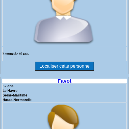
homme de 60 ans.
Fayot
32 ans.
Le Havre
Seine-Maritime
Haute-Normandie