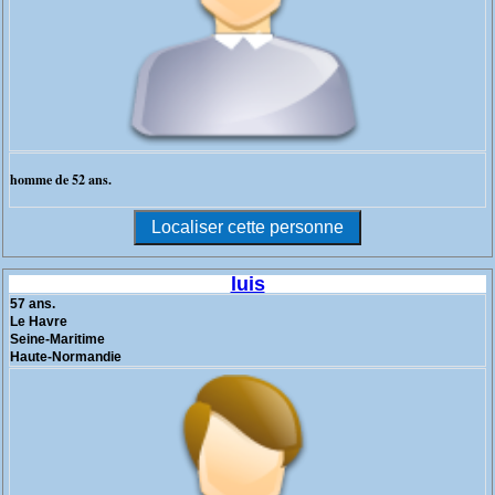
homme de 52 ans.
luis
57 ans.
Le Havre
Seine-Maritime
Haute-Normandie