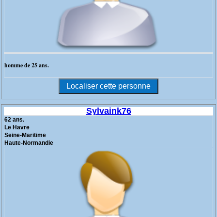
homme de 25 ans.
Sylvaink76
62 ans.
Le Havre
Seine-Maritime
Haute-Normandie