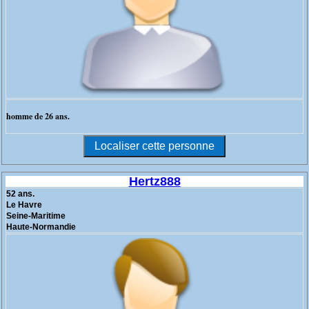
homme de 26 ans.
Hertz888
52 ans.
Le Havre
Seine-Maritime
Haute-Normandie