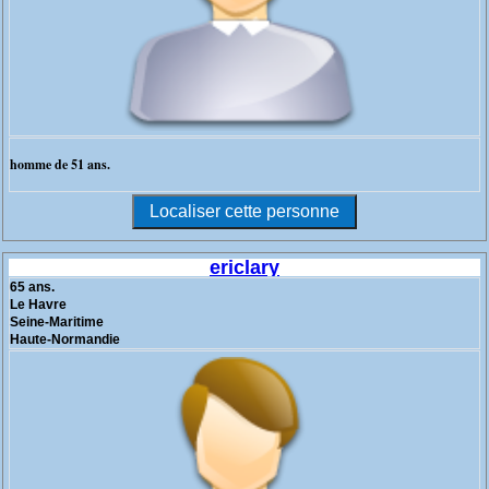
homme de 51 ans.
ericlary
65 ans.
Le Havre
Seine-Maritime
Haute-Normandie