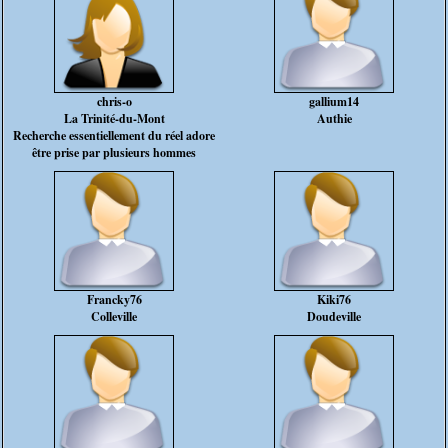
chris-o
gallium14
La Trinité-du-Mont
Authie
Recherche essentiellement du réel adore
être prise par plusieurs hommes
Francky76
Kiki76
Colleville
Doudeville