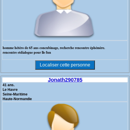
homme hétéro de 65 ans concubinage, recherche rencontre éphémère.
rencontre etdialogue pour lle fun
Jonath290785
41 ans.
Le Havre
Seine-Maritime
Haute-Normandie