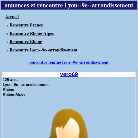
annonces et rencontre Lyon--9e--arrondissement
Accueil
Rencontre France
»
Rencontre Rhône-Alpes
»
Rencontre Rhône
»
Rencontre Lyon--9e--arrondissement
»
rencontre femme lyon--9e--arrondissement
vero69
125 ans.
Lyon--9e--arrondissement
Rhône
Rhône-Alpes