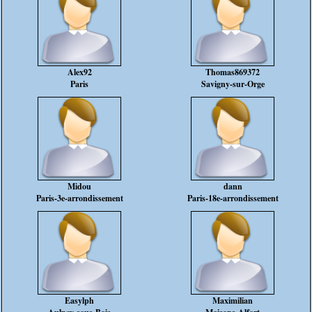
Alex92
Thomas869372
Paris
Savigny-sur-Orge
Midou
dann
Paris-3e-arrondissement
Paris-18e-arrondissement
Easylph
Maximilian