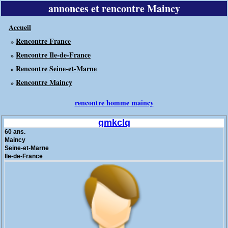
annonces et rencontre Maincy
Accueil
Rencontre France
»
Rencontre Ile-de-France
»
Rencontre Seine-et-Marne
»
Rencontre Maincy
»
rencontre homme maincy
gmkclq
60 ans.
Maincy
Seine-et-Marne
Ile-de-France