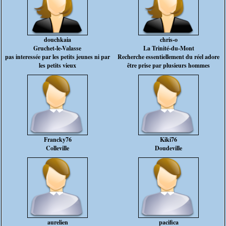
douchkaia
chris-o
Gruchet-le-Valasse
La Trinité-du-Mont
pas interessée par les petits jeunes ni par
Recherche essentiellement du réel adore
les petits vieux
être prise par plusieurs hommes
Francky76
Kiki76
Colleville
Doudeville
aurelien
pacifica