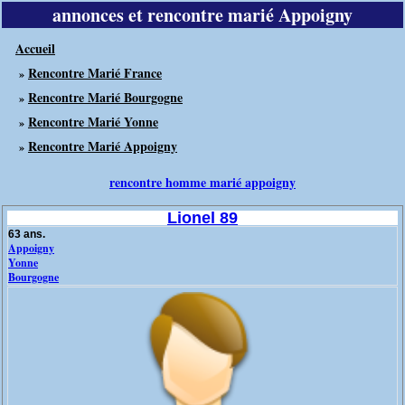
annonces et rencontre marié Appoigny
Accueil
Rencontre Marié France
»
Rencontre Marié Bourgogne
»
Rencontre Marié Yonne
»
Rencontre Marié Appoigny
»
rencontre homme marié appoigny
Lionel 89
63 ans.
Appoigny
Yonne
Bourgogne