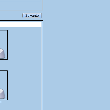
Suivante
d