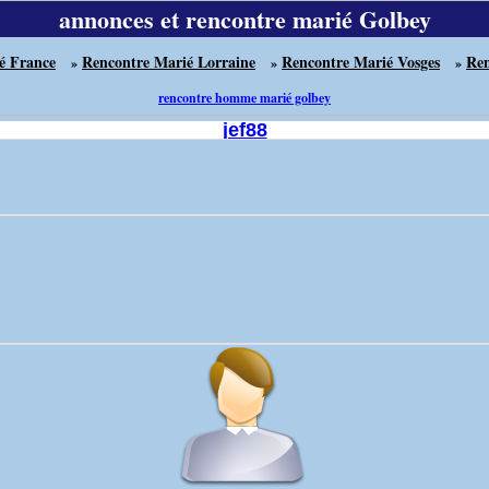
annonces et rencontre marié Golbey
é France
Rencontre Marié Lorraine
Rencontre Marié Vosges
Ren
»
»
»
rencontre homme marié golbey
jef88