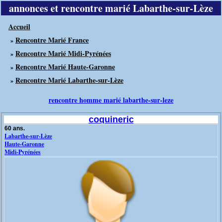
annonces et rencontre marié Labarthe-sur-Lèze
Accueil
Rencontre Marié France
»
Rencontre Marié Midi-Pyrénées
»
Rencontre Marié Haute-Garonne
»
Rencontre Marié Labarthe-sur-Lèze
»
rencontre homme marié labarthe-sur-leze
coquineric
60 ans.
Labarthe-sur-Lèze
Haute-Garonne
Midi-Pyrénées