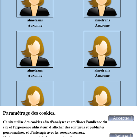
alinetrans
alinetrans
Auxonne
Auxonne
alinetrans
alinetrans
Auxonne
Auxonne
Paramétrage des cookies..
Accepter
alinetrans
alinetrans
Ce site utilise des cookies afin d'analyser et améliorer l'audience du
Auxonne
Auxonne
site et l'expérience utilisateur, d'afficher des contenus et publicités
personnalisés, et d'interagir avec les réseaux sociaux.
Refuser