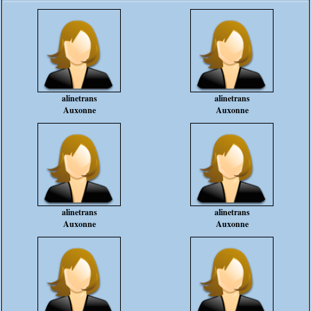
alinetrans
alinetrans
Auxonne
Auxonne
alinetrans
alinetrans
Auxonne
Auxonne