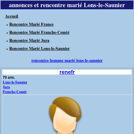
annonces et rencontre marié Lons-le-Saunier
Accueil
Rencontre Marié France
»
Rencontre Marié Franche-Comté
»
Rencontre Marié Jura
»
Rencontre Marié Lons-le-Saunier
»
rencontre homme marié lons-le-saunier
renefr
70 ans.
Lons-le-Saunier
Jura
Franche-Comté