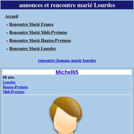
annonces et rencontre marié Lourdes
Accueil
Rencontre Marié France
»
Rencontre Marié Midi-Pyrénées
»
Rencontre Marié Hautes-Pyrénées
»
Rencontre Marié Lourdes
»
rencontre homme marié lourdes
Michel65
66 ans.
Lourdes
Hautes-Pyrénées
Midi-Pyrénées