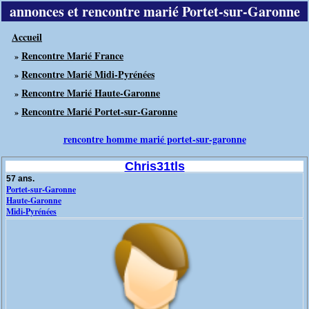
annonces et rencontre marié Portet-sur-Garonne
Accueil
Rencontre Marié France
»
Rencontre Marié Midi-Pyrénées
»
Rencontre Marié Haute-Garonne
»
Rencontre Marié Portet-sur-Garonne
»
rencontre homme marié portet-sur-garonne
Chris31tls
57 ans.
Portet-sur-Garonne
Haute-Garonne
Midi-Pyrénées