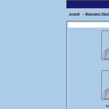
Accueil
Rencontre Mari
»
Ta