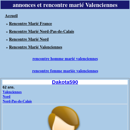
annonces et rencontre marié Valenciennes
Accueil
Rencontre Marié France
»
Rencontre Marié Nord-Pas-de-Calais
»
Rencontre Marié Nord
»
Rencontre Marié Valenciennes
»
rencontre homme marié valenciennes
rencontre femme mariée valenciennes
Dakota590
62 ans.
Valenciennes
Nord
Nord-Pas-de-Calais