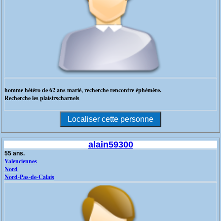
homme hétéro de 62 ans marié, recherche rencontre éphémère.
Recherche les plaisirscharnels
alain59300
55 ans.
Valenciennes
Nord
Nord-Pas-de-Calais