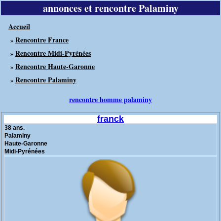
annonces et rencontre Palaminy
Accueil
Rencontre France
»
Rencontre Midi-Pyrénées
»
Rencontre Haute-Garonne
»
Rencontre Palaminy
»
rencontre homme palaminy
franck
38 ans.
Palaminy
Haute-Garonne
Midi-Pyrénées