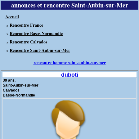
annonces et rencontre Saint-Aubin-sur-Mer
Accueil
Rencontre France
»
Rencontre Basse-Normandie
»
Rencontre Calvados
»
Rencontre Saint-Aubin-sur-Mer
»
rencontre homme saint-aubin-sur-mer
duboti
39 ans.
Saint-Aubin-sur-Mer
Calvados
Basse-Normandie