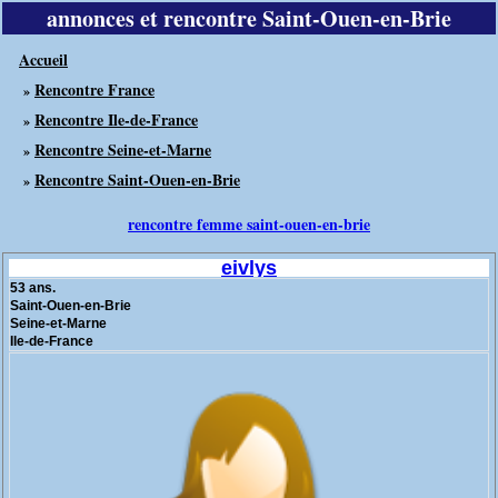
annonces et rencontre Saint-Ouen-en-Brie
Accueil
Rencontre France
»
Rencontre Ile-de-France
»
Rencontre Seine-et-Marne
»
Rencontre Saint-Ouen-en-Brie
»
rencontre femme saint-ouen-en-brie
eivlys
53 ans.
Saint-Ouen-en-Brie
Seine-et-Marne
Ile-de-France