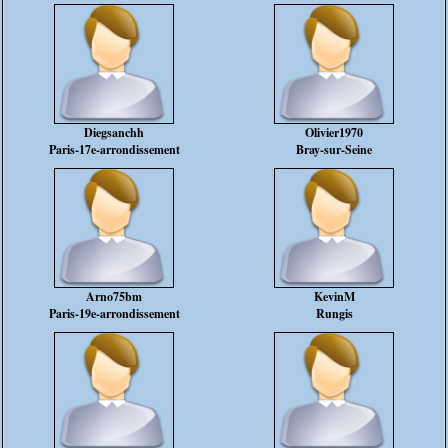
Diegsanchh
Olivier1970
Paris-17e-arrondissement
Bray-sur-Seine
Arno75bm
KevinM
Paris-19e-arrondissement
Rungis