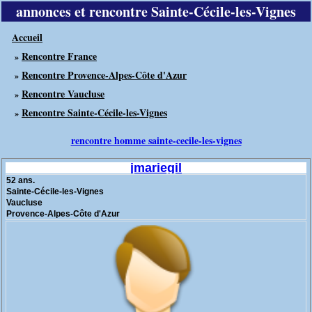
annonces et rencontre Sainte-Cécile-les-Vignes
Accueil
Rencontre France
»
Rencontre Provence-Alpes-Côte d'Azur
»
Rencontre Vaucluse
»
Rencontre Sainte-Cécile-les-Vignes
»
rencontre homme sainte-cecile-les-vignes
jmariegil
52 ans.
Sainte-Cécile-les-Vignes
Vaucluse
Provence-Alpes-Côte d'Azur