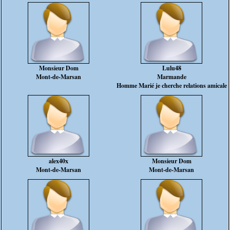
Monsieur Dom
Lulu48
Mont-de-Marsan
Marmande
Homme Marié je cherche relations amicale
alex40x
Monsieur Dom
Mont-de-Marsan
Mont-de-Marsan