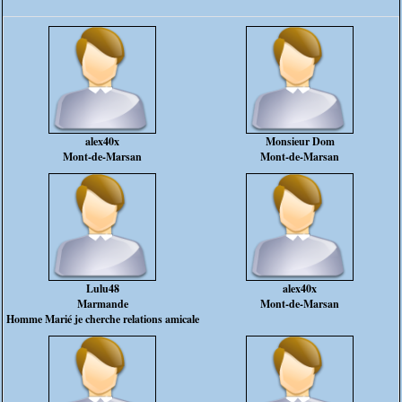
alex40x
Monsieur Dom
Mont-de-Marsan
Mont-de-Marsan
Lulu48
alex40x
Marmande
Mont-de-Marsan
Homme Marié je cherche relations amicale