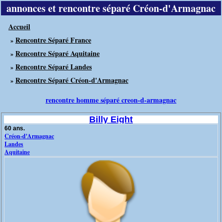
annonces et rencontre séparé Créon-d'Armagnac
Accueil
Rencontre Séparé France
»
Rencontre Séparé Aquitaine
»
Rencontre Séparé Landes
»
Rencontre Séparé Créon-d'Armagnac
»
rencontre homme séparé creon-d-armagnac
Billy Eight
60 ans.
Créon-d'Armagnac
Landes
Aquitaine