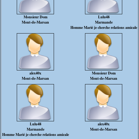
Monsieur Dom
Lulu48
Mont-de-Marsan
Marmande
Homme Marié je cherche relations amicale
alex40x
Monsieur Dom
Mont-de-Marsan
Mont-de-Marsan
Lulu48
alex40x
Marmande
Mont-de-Marsan
Homme Marié je cherche relations amicale