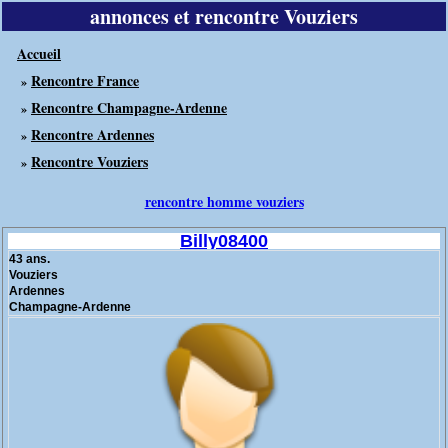
annonces et rencontre Vouziers
Accueil
Rencontre France
»
Rencontre Champagne-Ardenne
»
Rencontre Ardennes
»
Rencontre Vouziers
»
rencontre homme vouziers
Billy08400
43 ans.
Vouziers
Ardennes
Champagne-Ardenne