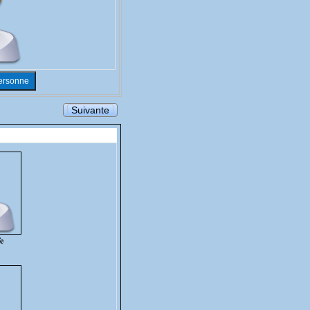
Suivante
e