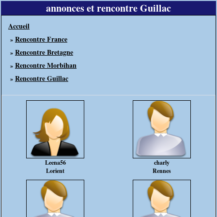
annonces et rencontre Guillac
Accueil
Rencontre France
»
Rencontre Bretagne
»
Rencontre Morbihan
»
Rencontre Guillac
»
Leena56
charly
Lorient
Rennes