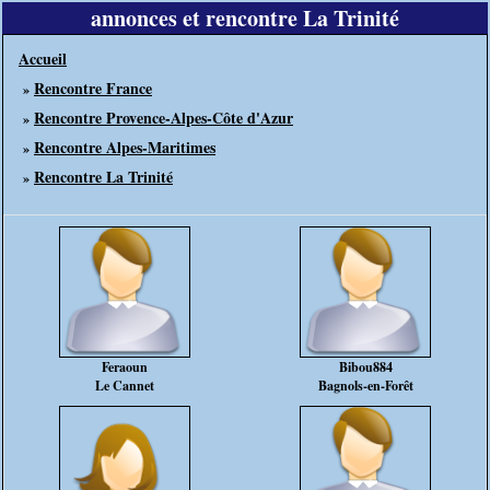
annonces et rencontre La Trinité
Accueil
Rencontre France
»
Rencontre Provence-Alpes-Côte d'Azur
»
Rencontre Alpes-Maritimes
»
Rencontre La Trinité
»
Feraoun
Bibou884
Le Cannet
Bagnols-en-Forêt