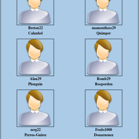
Breton22
mamouthess29
Calanhel
Quimper
Alan29
Romb29
Plouguin
Rosporden
zerg22
Fredo1000
Perros-Guirec
Douarnenez