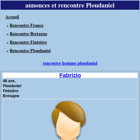
annonces et rencontre Ploudaniel
Accueil
Rencontre France
»
Rencontre Bretagne
»
Rencontre Finistère
»
Rencontre Ploudaniel
»
rencontre homme ploudaniel
Fabrizio
48 ans.
Ploudaniel
Finistère
Bretagne